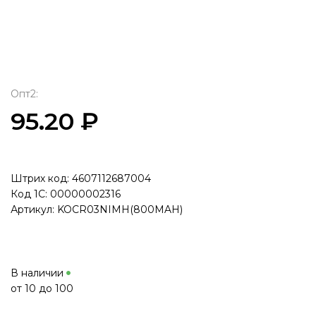
Опт2:
95.20 ₽
Штрих код: 4607112687004
Код 1С: 00000002316
Артикул: KOCR03NIMH(800MAH)
В наличии
от 10 до 100