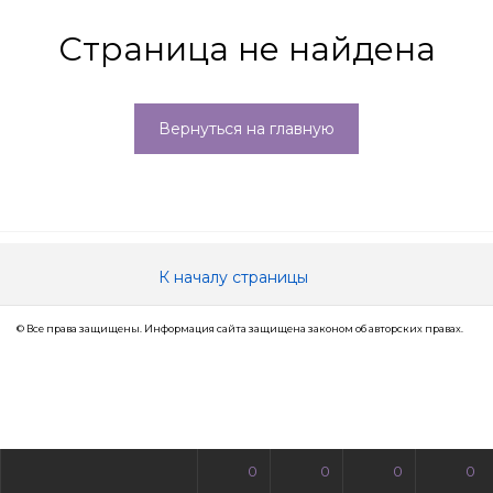
Страница не найдена
Вернуться на главную
К началу страницы
© Все права защищены. Информация сайта защищена законом об авторских правах.
0
0
0
0