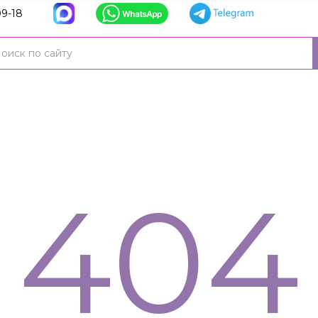
9-18
404