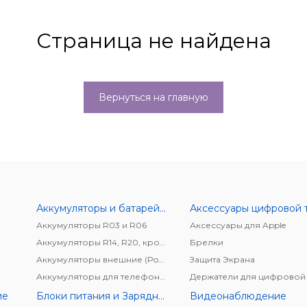
Страница не найдена
Вернуться на главную
Аккумуляторы и батарейки
Аккумуляторы R03 и R06
Аксессуары для Apple
Аккумуляторы R14, R20, крона
Брелки
Аккумуляторы внешние (Power bank)
Защита Экрана
Аккумуляторы для телефонов/планшетов
ие
Блоки питания и Зарядные устройства
Видеонаблюдение