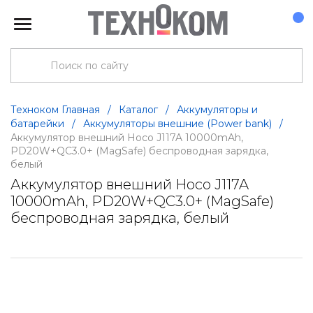
Техноком Главная
/
Каталог
/
Аккумуляторы и
батарейки
/
Аккумуляторы внешние (Power bank)
/
Аккумулятор внешний Hoco J117A 10000mAh,
PD20W+QC3.0+ (MagSafe) беспроводная зарядка,
белый
Аккумулятор внешний Hoco J117A
10000mAh, PD20W+QC3.0+ (MagSafe)
беспроводная зарядка, белый