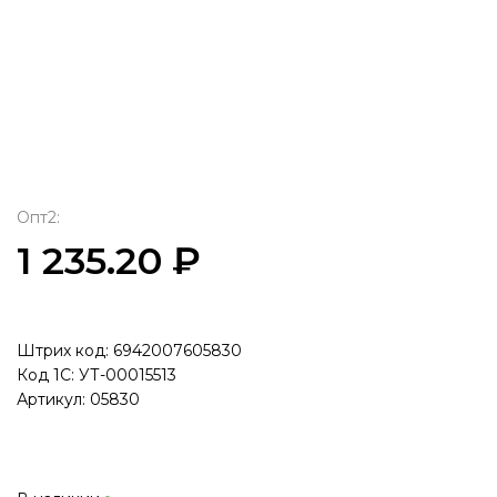
Опт2:
1 235.20 ₽
Штрих код: 6942007605830
Код 1С: УТ-00015513
Артикул: 05830