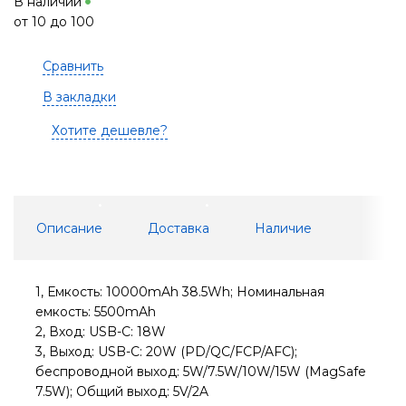
В наличии
от 10 до 100
Сравнить
В закладки
Хотите дешевле?
Описание
Доставка
Наличие
1, Емкость: 10000mAh 38.5Wh; Номинальная
емкость: 5500mAh
2, Вход: USB-C: 18W
3, Выход: USB-C: 20W (PD/QC/FCP/AFC);
беспроводной выход: 5W/7.5W/10W/15W (MagSafe
7.5W); Общий выход: 5V/2A