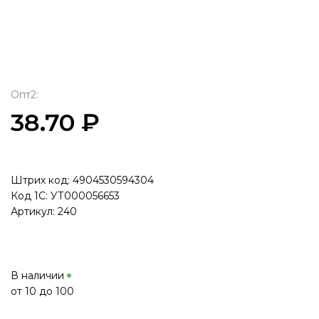
Опт2:
38.70 ₽
Штрих код: 4904530594304
Код 1С: УТ000056653
Артикул: 240
В наличии
от 10 до 100