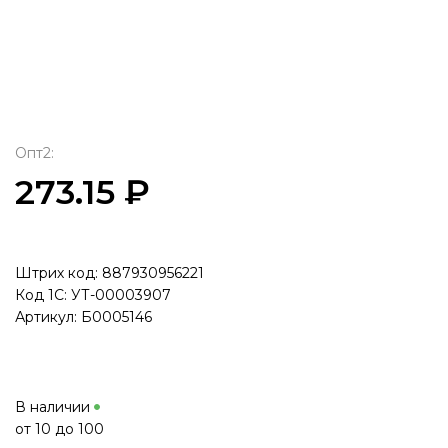
Опт2:
273.15 ₽
Штрих код: 887930956221
Код 1С: УТ-00003907
Артикул: Б0005146
В наличии
от 10 до 100