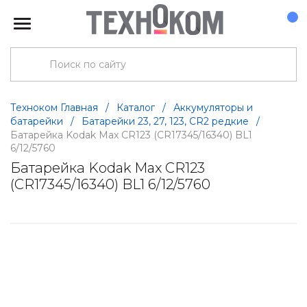
Техноком Главная
/
Каталог
/
Аккумуляторы и
батарейки
/
Батарейки 23, 27, 123, CR2 редкие
/
Батарейка Kodak Max CR123 (CR17345/16340) BL1
6/12/5760
Батарейка Kodak Max CR123
(CR17345/16340) BL1 6/12/5760