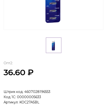
Опт2:
36.60 ₽
Штрих код: 4607028196553
Код 1С: 00000005633
Артикул: KOC27A5BL