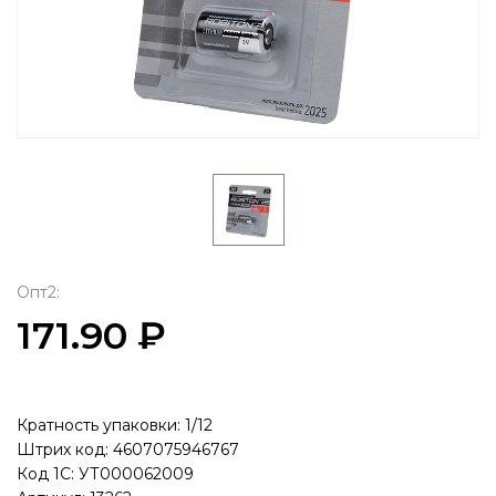
Опт2:
171.90 ₽
Кратность упаковки: 1/12
Штрих код: 4607075946767
Код 1С: УТ000062009