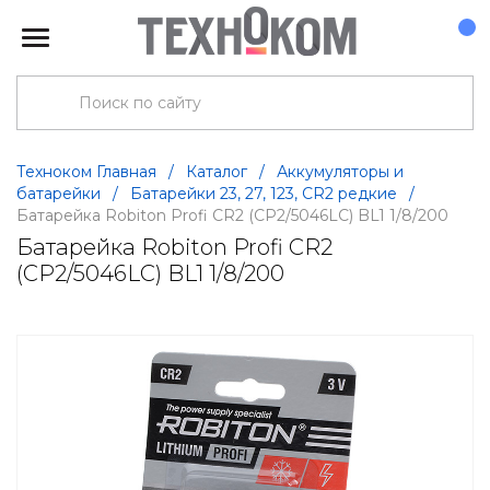
Техноком Главная
/
Каталог
/
Аккумуляторы и
батарейки
/
Батарейки 23, 27, 123, CR2 редкие
/
Батарейка Robiton Profi CR2 (CP2/5046LC) BL1 1/8/200
Батарейка Robiton Profi CR2
(CP2/5046LC) BL1 1/8/200