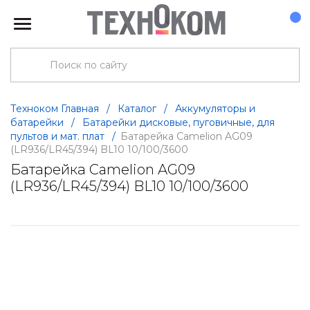
Техноком Главная
/
Каталог
/
Аккумуляторы и
батарейки
/
Батарейки дисковые, пуговичные, для
пультов и мат. плат
/
Батарейка Camelion AG09
(LR936/LR45/394) BL10 10/100/3600
Батарейка Camelion AG09
(LR936/LR45/394) BL10 10/100/3600