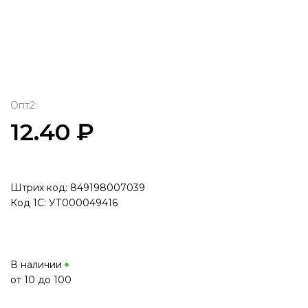
Опт2:
12.40 ₽
Штрих код: 849198007039
Код 1С: УТ000049416
В наличии
от 10 до 100