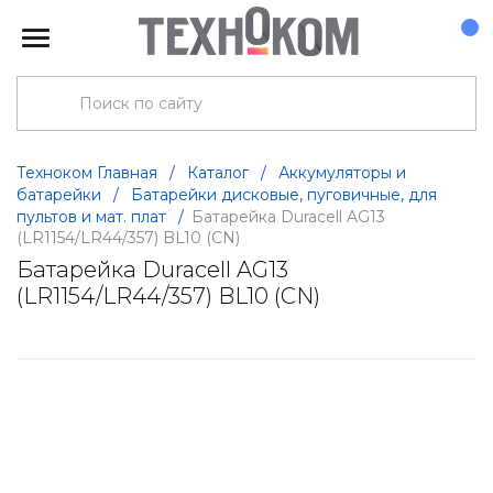
Техноком Главная
/
Каталог
/
Аккумуляторы и
батарейки
/
Батарейки дисковые, пуговичные, для
пультов и мат. плат
/
Батарейка Duracell AG13
(LR1154/LR44/357) BL10 (CN)
Батарейка Duracell AG13
(LR1154/LR44/357) BL10 (CN)