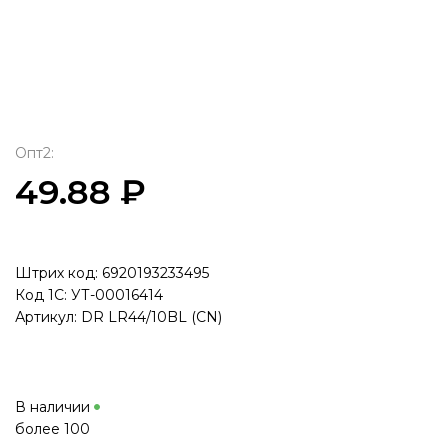
Опт2:
49.88 ₽
Штрих код: 6920193233495
Код 1С: УТ-00016414
Артикул: DR LR44/10BL (CN)
В наличии
более 100