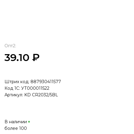
Опт2:
39.10 ₽
Штрих код: 887930411577
Код 1С: УТ000011522
Артикул: KD CR2032/5BL
В наличии
более 100