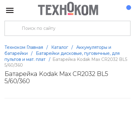
Техноком Главная
/
Каталог
/
Аккумуляторы и
батарейки
/
Батарейки дисковые, пуговичные, для
пультов и мат. плат
/
Батарейка Kodak Max CR2032 BL5
5/60/360
Батарейка Kodak Max CR2032 BL5
5/60/360