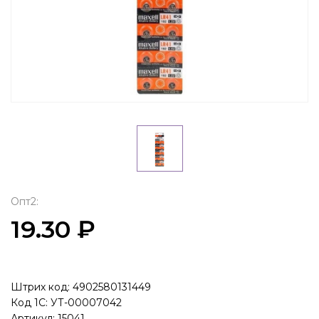
Опт2:
19.30 ₽
Штрих код: 4902580131449
Код 1С: УТ-00007042
Артикул: 15041