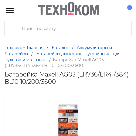
Техноком Главная
/
Каталог
/
Аккумуляторы и
батарейки
/
Батарейки дисковые, пуговичные, для
пультов и мат. плат
/
Батарейка Maxell AG03
(LR736/LR41/384) BL10 10/200/3600
Батарейка Maxell AG03 (LR736/LR41/384)
BL10 10/200/3600