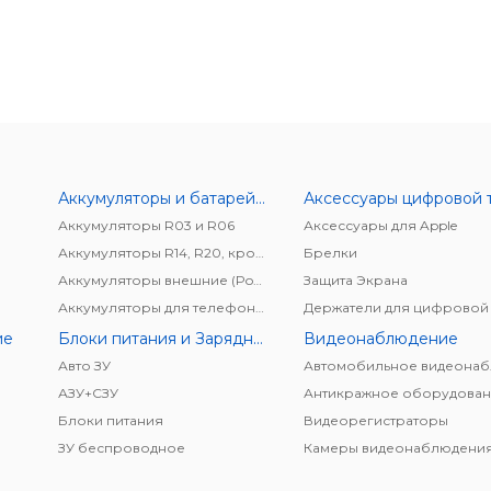
Аккумуляторы и батарейки
Аккумуляторы R03 и R06
Аксессуары для Apple
Аккумуляторы R14, R20, крона
Брелки
Аккумуляторы внешние (Power bank)
Защита Экрана
Аккумуляторы для телефонов/планшетов
ие
Блоки питания и Зарядные устройства
Видеонаблюдение
Авто ЗУ
АЗУ+CЗУ
Антикражное оборудован
Блоки питания
Видеорегистраторы
ЗУ беспроводное
Камеры видеонаблюдени