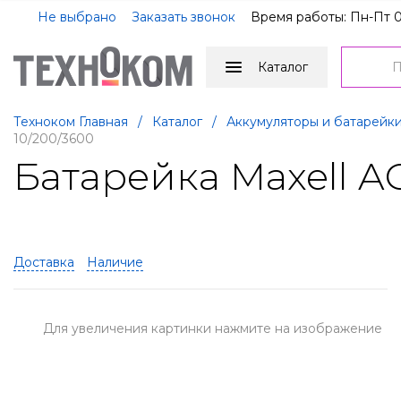
Не выбрано
Заказать звонок
Время работы: Пн-Пт 0
Каталог
Техноком Главная
/
Каталог
/
Аккумуляторы и батарейк
10/200/3600
Батарейка Maxell AG
Доставка
Наличие
Для увеличения картинки нажмите на изображение