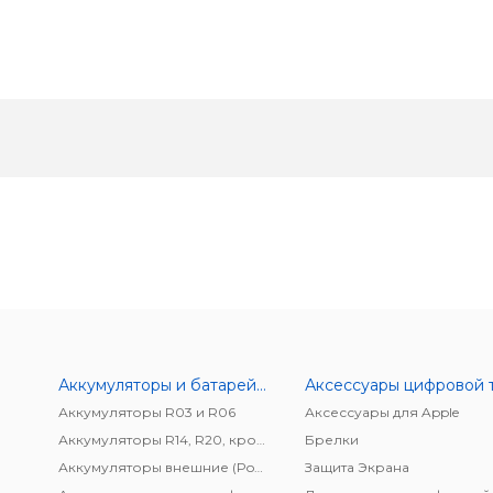
Аккумуляторы и батарейки
Аккумуляторы R03 и R06
Аксессуары для Apple
Аккумуляторы R14, R20, крона
Брелки
Аккумуляторы внешние (Power bank)
Защита Экрана