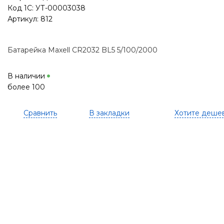
Код 1С: УТ-00003038
Артикул: 812
Батарейка Maxell CR2032 BL5 5/100/2000
В наличии
более 100
Сравнить
В закладки
Хотите деше