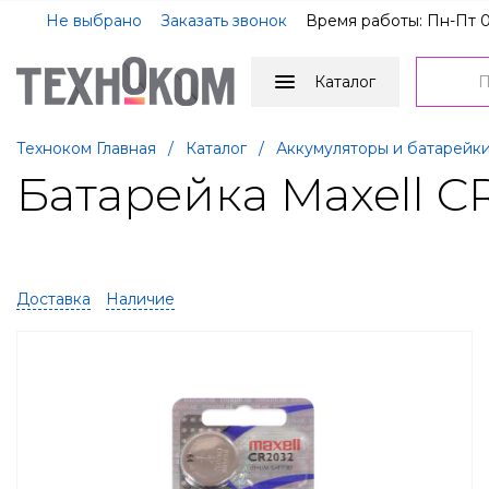
Не выбрано
Заказать звонок
Время работы: Пн-Пт 0
Каталог
Техноком Главная
/
Каталог
/
Аккумуляторы и батарейк
Батарейка Maxell C
Доставка
Наличие