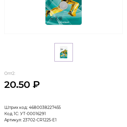
Опт2:
20.50 ₽
Штрих код: 4680038227455
Код 1С: УТ-00016291
Артикул: 23702-CR1225-E1