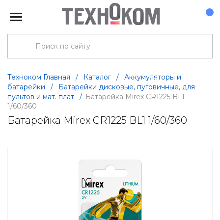
Техноком Главная
/
Каталог
/
Аккумуляторы и
батарейки
/
Батарейки дисковые, пуговичные, для
пультов и мат. плат
/
Батарейка Mirex CR1225 BL1
1/60/360
Батарейка Mirex CR1225 BL1 1/60/360