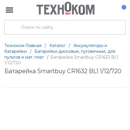
Техноком Главная
/
Каталог
/
Аккумуляторы и
батарейки
/
Батарейки дисковые, пуговичные, для
пультов и мат. плат
/
Батарейка Smartbuy CR1632 BL1
1/12/720
Батарейка Smartbuy CR1632 BL1 1/12/720