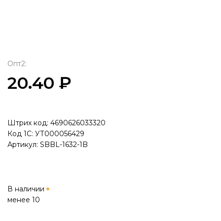
Опт2:
20.40 ₽
Штрих код: 4690626033320
Код 1С: УТ000056429
Артикул: SBBL-1632-1B
В наличии
менее 10