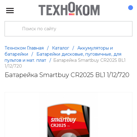
Техноком Главная
/
Каталог
/
Аккумуляторы и
батарейки
/
Батарейки дисковые, пуговичные, для
пультов и мат. плат
/
Батарейка Smartbuy CR2025 BL1
1/12/720
Батарейка Smartbuy CR2025 BL1 1/12/720