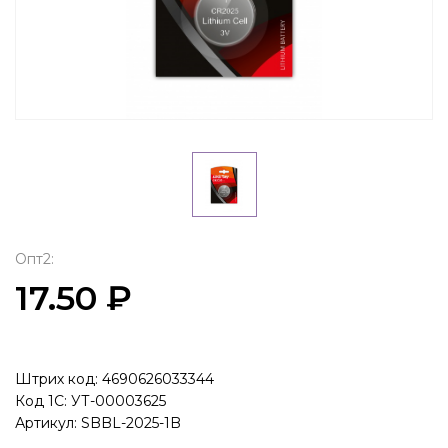
Опт2:
17.50 ₽
Штрих код: 4690626033344
Код 1С: УТ-00003625
Артикул: SBBL-2025-1B