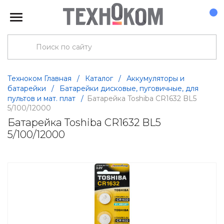
Техноком Главная
/
Каталог
/
Аккумуляторы и
батарейки
/
Батарейки дисковые, пуговичные, для
пультов и мат. плат
/
Батарейка Toshiba CR1632 BL5
5/100/12000
Батарейка Toshiba CR1632 BL5
5/100/12000