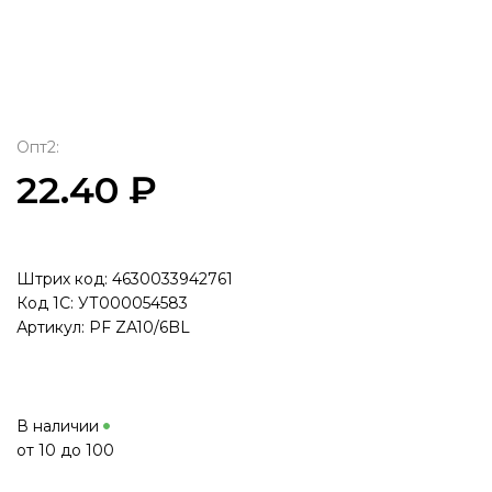
Опт2:
22.40 ₽
Штрих код: 4630033942761
Код 1С: УТ000054583
Артикул: PF ZA10/6BL
В наличии
от 10 до 100