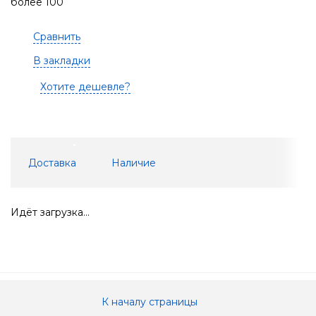
более 100
Сравнить
В закладки
Хотите дешевле?
Доставка
Наличие
Идёт загрузка...
К началу страницы