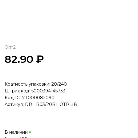
Опт2:
82.90 ₽
Кратность упаковки: 20/240
Штрих код: 5000394145733
Код 1С: УТ000082090
Артикул: DR LR03/20BL ОТРЫВ
В наличии