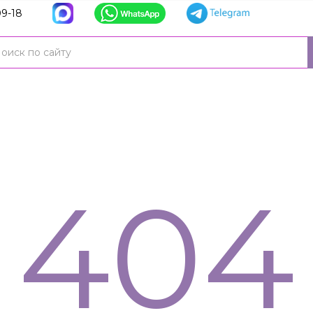
9-18
404