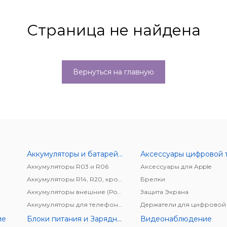
Страница не найдена
Вернуться на главную
Аккумуляторы и батарейки
Аккумуляторы R03 и R06
Аксессуары для Apple
Аккумуляторы R14, R20, крона
Брелки
Аккумуляторы внешние (Power bank)
Защита Экрана
Аккумуляторы для телефонов/планшетов
ие
Блоки питания и Зарядные устройства
Видеонаблюдение