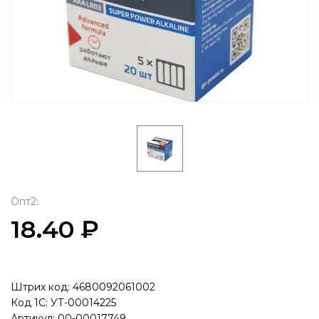
Опт2:
18.40 ₽
Штрих код: 4680092061002
Код 1С: УТ-00014225
Артикул: 00-00017749