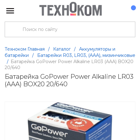
Техноком Главная
/
Каталог
/
Аккумуляторы и
батарейки
/
Батарейки R03, LR03, (AAA), мизинчиковые
/
Батарейка GoPower Power Alkaline LR03 (AAA) BOX20
20/640
Батарейка GoPower Power Alkaline LR03
(AAA) BOX20 20/640