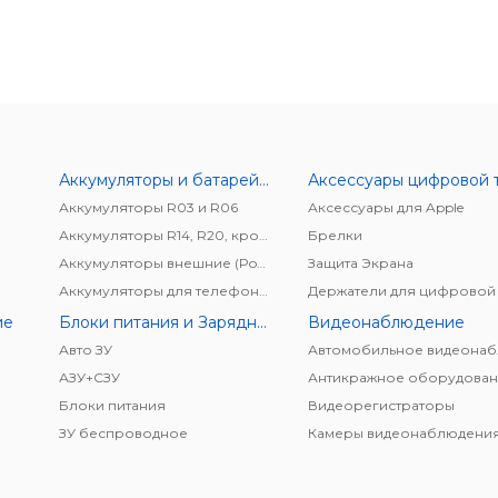
Аккумуляторы и батарейки
Аккумуляторы R03 и R06
Аксессуары для Apple
Аккумуляторы R14, R20, крона
Брелки
Аккумуляторы внешние (Power bank)
Защита Экрана
Аккумуляторы для телефонов/планшетов
ие
Блоки питания и Зарядные устройства
Видеонаблюдение
Авто ЗУ
АЗУ+CЗУ
Антикражное оборудован
Блоки питания
Видеорегистраторы
ЗУ беспроводное
Камеры видеонаблюдени