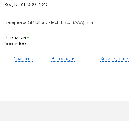
Код 1С: УТ-00017040
Батарейка GP Ultra G-Tech LR03 (AAA) BL4
В наличии
более 100
Сравнить
В закладки
Хотите деше