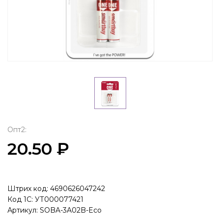
Опт2:
20.50 ₽
Штрих код: 4690626047242
Код 1С: УТ000077421
Артикул: SOBA-3A02B-Eco