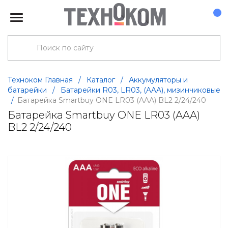
Техноком Главная
/
Каталог
/
Аккумуляторы и
батарейки
/
Батарейки R03, LR03, (AAA), мизинчиковые
/
Батарейка Smartbuy ONE LR03 (AAA) BL2 2/24/240
Батарейка Smartbuy ONE LR03 (AAA)
BL2 2/24/240