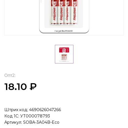
Опт2:
18.10 ₽
Штрих код: 4690626047266
Код 1С: УТ000078793
Артикул: SOBA-3A04B-Eco