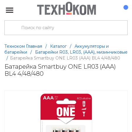
Техноком Главная
/
Каталог
/
Аккумуляторы и
батарейки
/
Батарейки R03, LR03, (AAA), мизинчиковые
/
Батарейка Smartbuy ONE LR03 (AAA) BL4 4/48/480
Батарейка Smartbuy ONE LR03 (AAA)
BL4 4/48/480