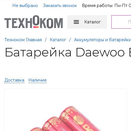
Не выбрано
Заказать звонок
Время работы: Пн-Пт 0
Каталог
Техноком Главная
/
Каталог
/
Аккумуляторы и батарейк
Батарейка Daewoo E
Доставка
Наличие