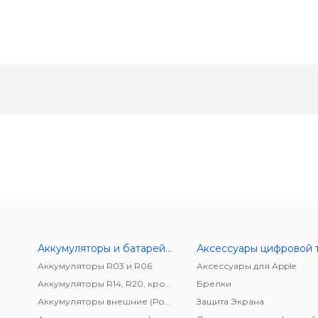
Аккумуляторы и батарейки
Аккумуляторы R03 и R06
Аксессуары для Apple
Аккумуляторы R14, R20, крона
Брелки
Аккумуляторы внешние (Power bank)
Защита Экрана