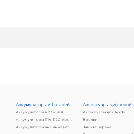
Аккумуляторы и батарейки
Аккумуляторы R03 и R06
Аксессуары для Apple
Аккумуляторы R14, R20, крона
Брелки
Аккумуляторы внешние (Power bank)
Защита Экрана