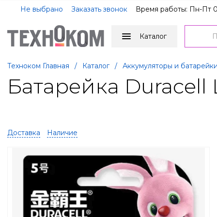
Не выбрано
Заказать звонок
Время работы: Пн-Пт 0
Каталог
Техноком Главная
/
Каталог
/
Аккумуляторы и батарейк
Батарейка Duracell 
Доставка
Наличие