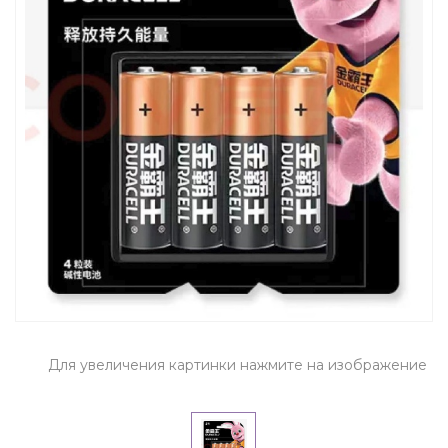
Для увеличения картинки нажмите на изображение