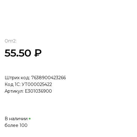
Опт2:
55.50 ₽
Штрих код: 7638900423266
Код 1С: УТ000025422
Артикул: E301036900
В наличии
более 100