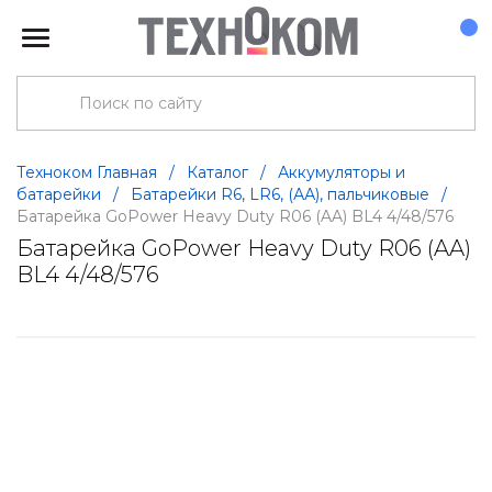
Техноком Главная
/
Каталог
/
Аккумуляторы и
батарейки
/
Батарейки R6, LR6, (АА), пальчиковые
/
Батарейка GoPower Heavy Duty R06 (AA) BL4 4/48/576
Батарейка GoPower Heavy Duty R06 (AA)
BL4 4/48/576