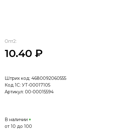
Опт2:
10.40 ₽
Штрих код: 4680092060555
Код 1С: УТ-00017105
Артикул: 00-00015594
В наличии
от 10 до 100