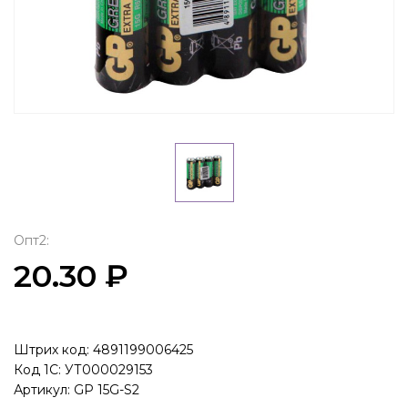
Опт2:
20.30 ₽
Штрих код: 4891199006425
Код 1С: УТ000029153
Артикул: GP 15G-S2