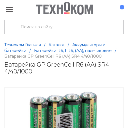
Техноком Главная
/
Каталог
/
Аккумуляторы и
батарейки
/
Батарейки R6, LR6, (АА), пальчиковые
/
Батарейка GP GreenCell R6 (AA) SR4 4/40/1000
Батарейка GP GreenCell R6 (AA) SR4
4/40/1000