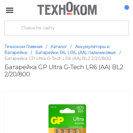
Техноком Главная
/
Каталог
/
Аккумуляторы и
батарейки
/
Батарейки R6, LR6, (АА), пальчиковые
/
Батарейка GP Ultra G-Tech LR6 (AA) BL2 2/20/800
Батарейка GP Ultra G-Tech LR6 (AA) BL2
2/20/800