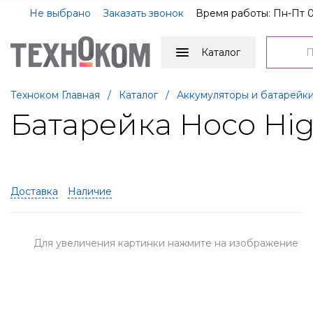
Не выбрано
Заказать звонок
Время работы: Пн-Пт 0
Каталог
Техноком Главная
/
Каталог
/
Аккумуляторы и батарейк
Батарейка Hoco Hig
Доставка
Наличие
Для увеличения картинки нажмите на изображение