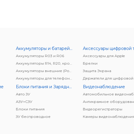
Аккумуляторы и батарейки
Аккумуляторы R03 и R06
Аксессуары для Apple
Аккумуляторы R14, R20, крона
Брелки
Аккумуляторы внешние (Power bank)
Защита Экрана
Аккумуляторы для телефонов/планшетов
ие
Блоки питания и Зарядные устройства
Видеонаблюдение
Авто ЗУ
АЗУ+CЗУ
Антикражное оборудован
Блоки питания
Видеорегистраторы
ЗУ беспроводное
Камеры видеонаблюдени