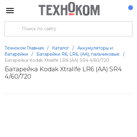
Техноком Главная
/
Каталог
/
Аккумуляторы и
батарейки
/
Батарейки R6, LR6, (АА), пальчиковые
/
Батарейка Kodak Xtralife LR6 (AA) SR4 4/60/720
Батарейка Kodak Xtralife LR6 (AA) SR4
4/60/720