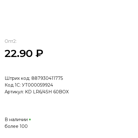
Опт2:
22.90 ₽
Штрих код: 887930411775
Код 1С: УТ000059924
Артикул: KD LR6/4SH 60BOX
В наличии
более 100