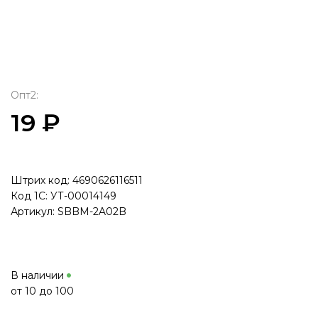
Опт2:
19 ₽
Штрих код: 4690626116511
Код 1С: УТ-00014149
Артикул: SBBM-2A02B
В наличии
от 10 до 100