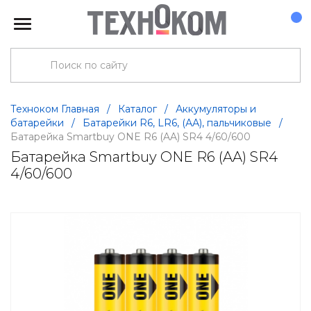
Техноком Главная
/
Каталог
/
Аккумуляторы и
батарейки
/
Батарейки R6, LR6, (АА), пальчиковые
/
Батарейка Smartbuy ONE R6 (AA) SR4 4/60/600
Батарейка Smartbuy ONE R6 (AA) SR4
4/60/600