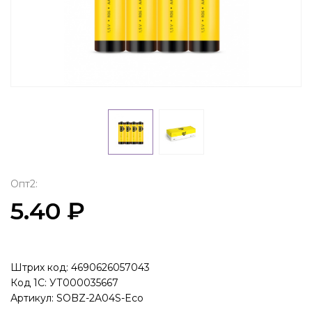
Опт2:
5.40 ₽
Штрих код: 4690626057043
Код 1С: УТ000035667
Артикул: SOBZ-2A04S-Eco