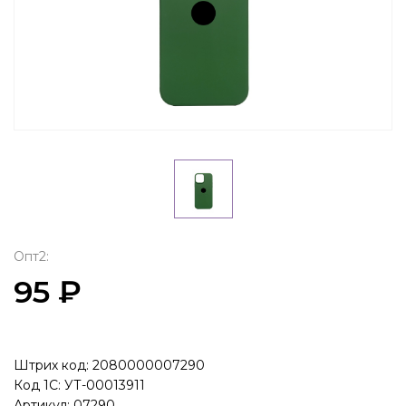
Опт2:
95 ₽
Штрих код: 2080000007290
Код 1С: УТ-00013911
Артикул: 07290