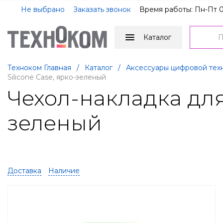
Не выбрано
Заказать звонок
Время работы: Пн-Пт 0
Каталог
Техноком Главная
/
Каталог
/
Аксессуары цифровой тех
Silicone Case, ярко-зеленый
Чехол-накладка для 
зеленый
Доставка
Наличие