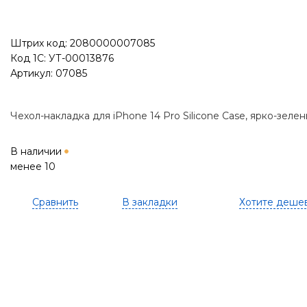
Штрих код: 2080000007085
Код 1С: УТ-00013876
Артикул: 07085
Чехол-накладка для iPhone 14 Pro Silicone Case, ярко-зеле
В наличии
менее 10
Сравнить
В закладки
Хотите деше