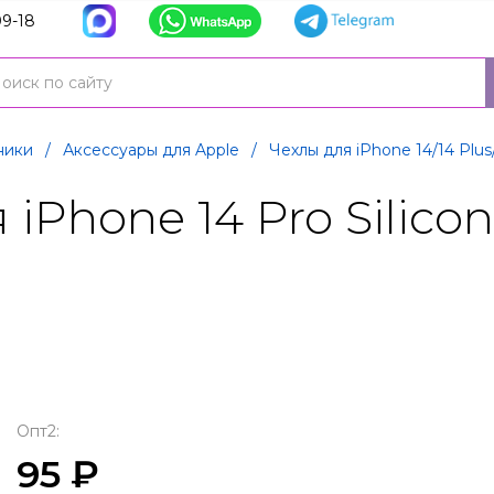
9-18
ники
/
Аксессуары для Apple
/
Чехлы для iPhone 14/14 Plus
iPhone 14 Pro Silicon
Опт2:
95 ₽