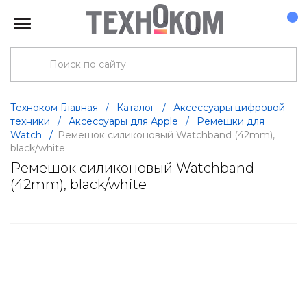
Техноком Главная
/
Каталог
/
Аксессуары цифровой
техники
/
Аксессуары для Apple
/
Ремешки для
Watch
/
Ремешок силиконовый Watchband (42mm),
black/white
Ремешок силиконовый Watchband
(42mm), black/white