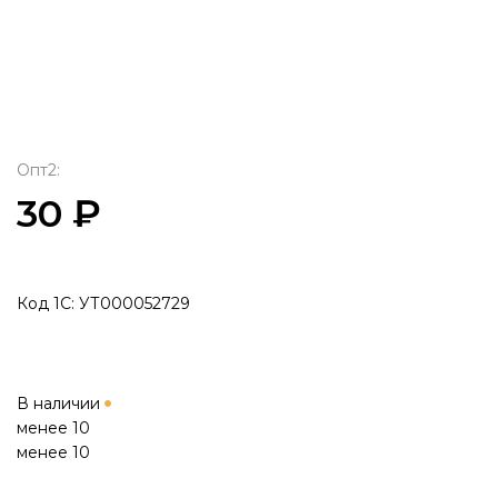
Опт2:
30 ₽
Код 1С: УТ000052729
В наличии
менее 10
менее 10