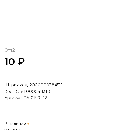
Опт2:
10 ₽
Штрих код: 2000000384511
Код 1С: УТ000048310
Артикул: 0A-0150142
В наличии