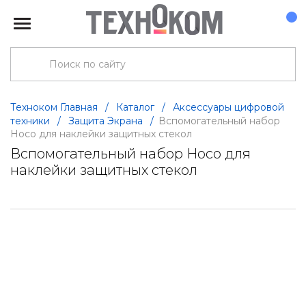
Техноком Главная
/
Каталог
/
Аксессуары цифровой
техники
/
Защита Экрана
/
Вспомогательный набор
Hoco для наклейки защитных стекол
Вспомогательный набор Hoco для
наклейки защитных стекол