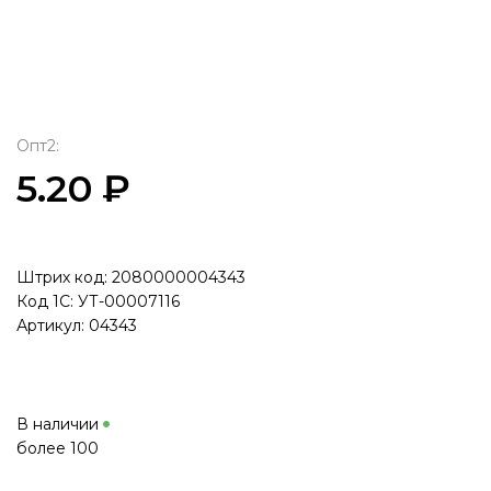
Опт2:
5.20 ₽
Штрих код: 2080000004343
Код 1С: УТ-00007116
Артикул: 04343
В наличии
более 100