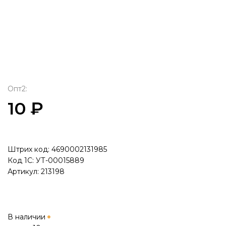
Опт2:
10 ₽
Штрих код: 4690002131985
Код 1С: УТ-00015889
Артикул: 213198
В наличии