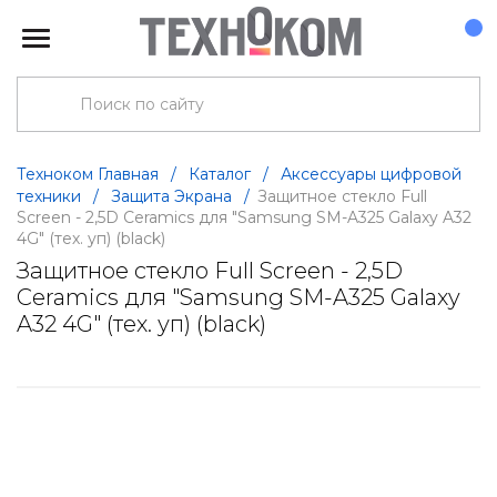
Техноком Главная
/
Каталог
/
Аксессуары цифровой
техники
/
Защита Экрана
/
Защитное стекло Full
Screen - 2,5D Ceramics для "Samsung SM-A325 Galaxy A32
4G" (тех. уп) (black)
Защитное стекло Full Screen - 2,5D
Ceramics для "Samsung SM-A325 Galaxy
A32 4G" (тех. уп) (black)