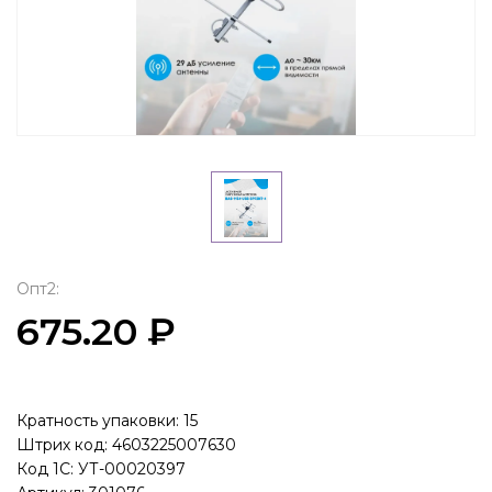
Опт2:
675.20 ₽
Кратность упаковки: 15
Штрих код: 4603225007630
Код 1С: УТ-00020397