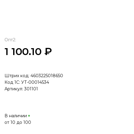
Опт2:
1 100.10 ₽
Штрих код: 4603225018650
Код 1С: УТ-00014534
Артикул: 301101
В наличии
от 10 до 100