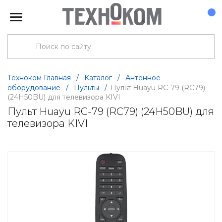
Техноком Главная
/
Каталог
/
Антенное
оборудование
/
Пульты
/
Пульт Huayu RC-79 (RC79)
(24H50BU) для телевизора KIVI
Пульт Huayu RC-79 (RC79) (24H50BU) для
телевизора KIVI