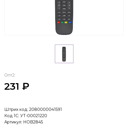
Опт2:
231 ₽
Штрих код: 2080000041591
Код 1С: УТ-00021220
Артикул: HOB2845