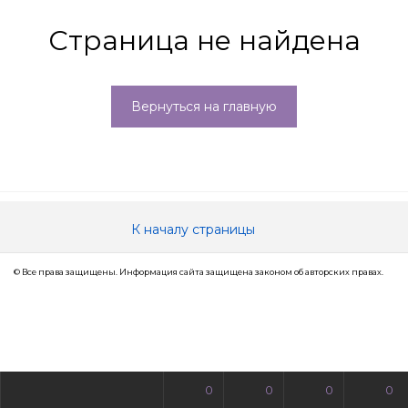
Страница не найдена
Вернуться на главную
К началу страницы
© Все права защищены. Информация сайта защищена законом об авторских правах.
0
0
0
0