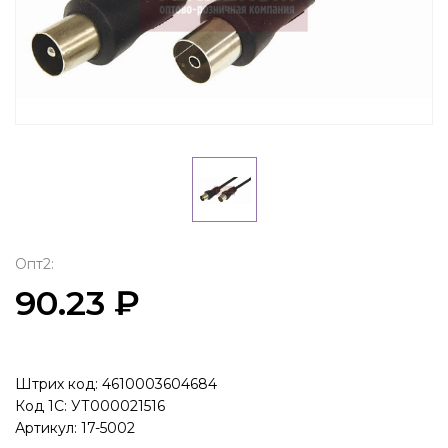
Опт2:
90.23 ₽
Штрих код: 4610003604684
Код 1С: УТ000021516
Артикул: 17-5002