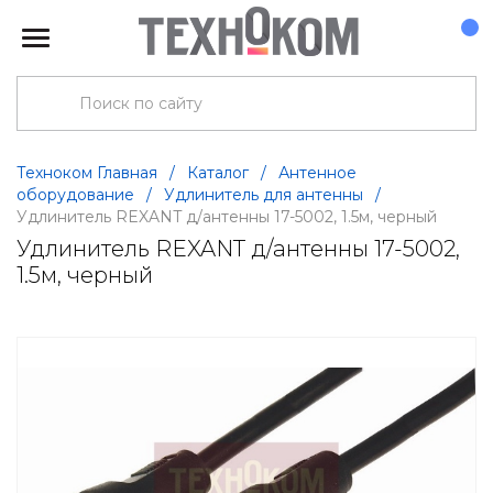
Техноком Главная
/
Каталог
/
Антенное
оборудование
/
Удлинитель для антенны
/
Удлинитель REXANT д/антенны 17-5002, 1.5м, черный
Удлинитель REXANT д/антенны 17-5002,
1.5м, черный