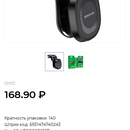
Опт2:
168.90 ₽
Кратность упаковки: 140
Штрих код: 6931474740243