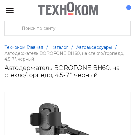
Техноком Главная
/
Каталог
/
Автоаксессуары
/
Автодержатель BOROFONE BH60, на стекло/торпедо,
4.5-7", черный
Автодержатель BOROFONE BH60, на
стекло/торпедо, 4.5-7", черный