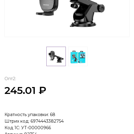
Опт2:
245.01 ₽
Кратность упаковки: 68
Штрих код: 6974443382754
Код 1С: УТ-00000966