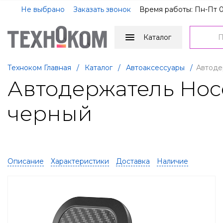
Не выбрано
Заказать звонок
Время работы: Пн-Пт 0
Каталог
Техноком Главная
/
Каталог
/
Автоаксессуары
/
Автодер
Автодержатель Hoco 
черный
Описание
Характеристики
Доставка
Наличие