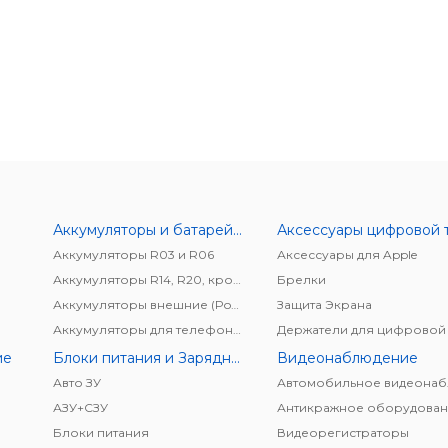
Аккумуляторы и батарейки
Аккумуляторы R03 и R06
Аксессуары для Apple
Аккумуляторы R14, R20, крона
Брелки
Аккумуляторы внешние (Power bank)
Защита Экрана
Аккумуляторы для телефонов/планшетов
ие
Блоки питания и Зарядные устройства
Видеонаблюдение
Авто ЗУ
АЗУ+CЗУ
Антикражное оборудован
Блоки питания
Видеорегистраторы