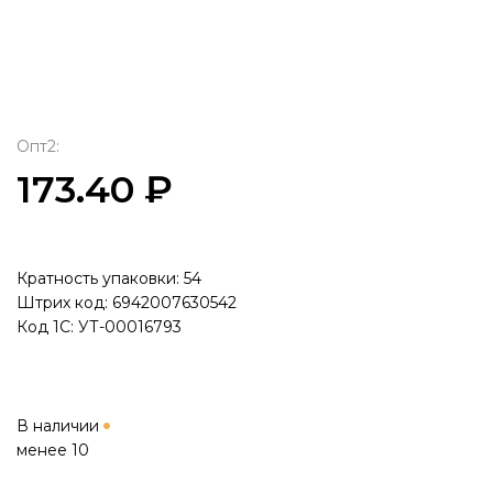
Опт2:
173.40 ₽
Кратность упаковки: 54
Штрих код: 6942007630542
Код 1С: УТ-00016793
В наличии
менее 10