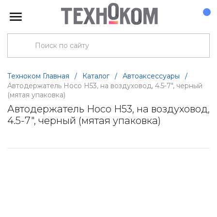
Техноком Главная
/
Каталог
/
Автоаксессуары
/
Автодержатель Hoco H53, на воздуховод, 4.5-7", черный
(мятая упаковка)
Автодержатель Hoco H53, на воздуховод,
4.5-7", черный (мятая упаковка)